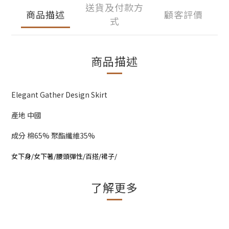
送貨及付款方
商品描述
顧客評價
式
商品描述
Elegant Gather Design Skirt
產地 中國
成分 棉65% 聚酯纖維35%
女下身/女下著/腰頭彈性/百搭/裙子/
了解更多