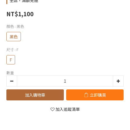
全店，滿額免運
NT$1,100
顏色
: 黑色
黑色
尺寸
: F
F
數量
加入購物車
立即購買
加入追蹤清單