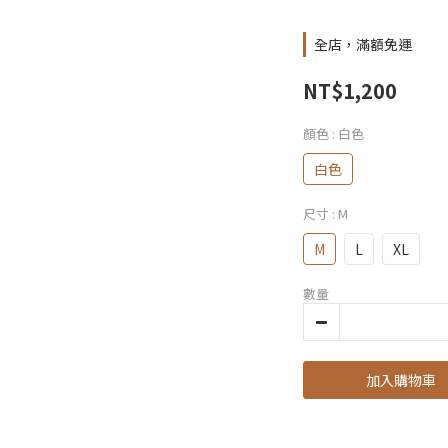
全店，滿額免運
NT$1,200
顏色
: 白色
白色
尺寸
: M
M
L
XL
數量
加入購物車