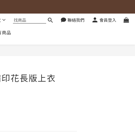
文
聯絡我們
會員登入
有商品
立即購買
繡印花長版上衣