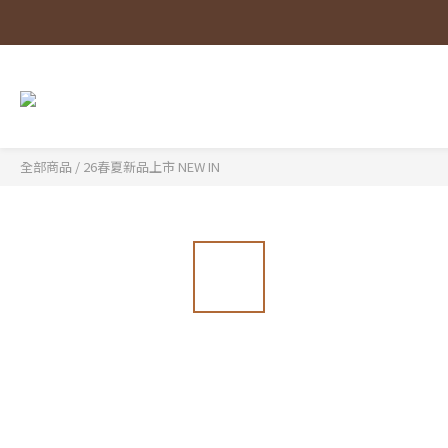
全部商品
/
26春夏新品上市 NEW IN