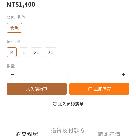
NT$1,400
顏色
: 紫色
紫色
尺寸
: M
M
L
XL
2L
數量
加入購物車
立即購買
加入追蹤清單
送貨及付款方
商品描述
顧客評價