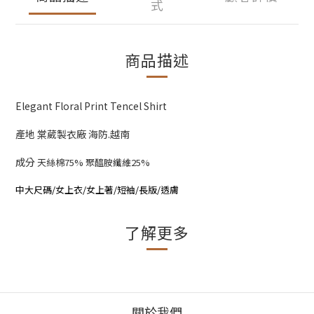
式
商品描述
Elegant Floral Print Tencel Shirt
產地 棠葳製衣廠 海防.越南
成分
天絲棉75% 聚醯胺纖維25%
中大尺碼/女上衣/女上著/短袖/長版/透膚
了解更多
關於我們