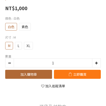
NT$1,000
顏色
: 白色
白色
紫色
尺寸
: M
M
L
XL
數量
加入購物車
立即購買
加入追蹤清單