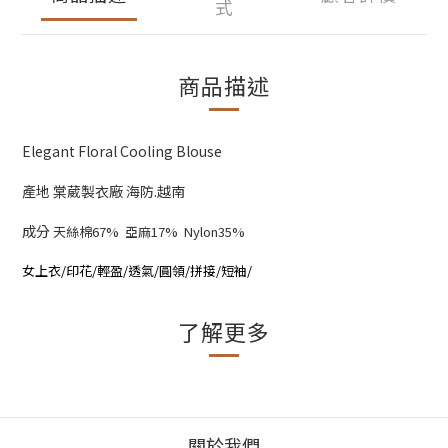
式
商品描述
Elegant Floral Cooling Blouse
產地 棠葳製衣廠 海防.越南
成分
天絲棉67% 亞麻17% Nylon35%
女上衣/印花/輕盈/透氣/圓領/拼接/短袖/
了解更多
關於我們