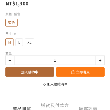
NT$1,300
顏色
: 藍色
藍色
尺寸
: M
M
L
XL
數量
加入購物車
立即購買
加入追蹤清單
送貨及付款方
商品描述
顧客評價