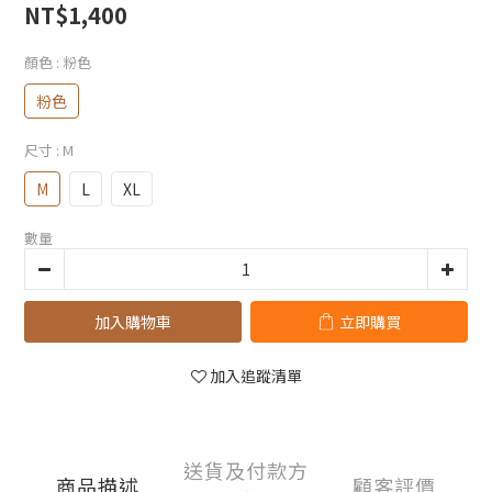
NT$1,400
顏色
: 粉色
粉色
尺寸
: M
M
L
XL
數量
加入購物車
立即購買
加入追蹤清單
送貨及付款方
商品描述
顧客評價