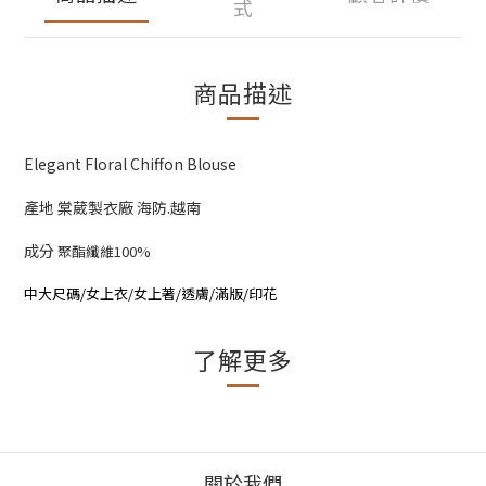
式
商品描述
Elegant Floral Chiffon Blouse
產地 棠葳製衣廠 海防.越南
成分
聚酯纖維100%
中大尺碼/女上衣/女上著/透膚/滿版/印花
了解更多
關於我們