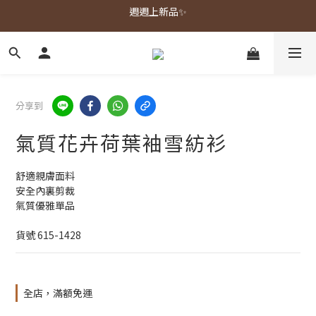
週週上新品✨
春夏新品上市🌿
春夏新品上市🌿
分享到
氣質花卉荷葉袖雪紡衫
舒適親膚面料
安全內裏剪裁
氣質優雅單品
貨號 615-1428
全店，滿額免運