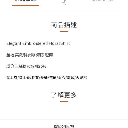
式
商品描述
Elegant Embroidered Floral Shirt
產地 棠葳製衣廠 海防.越南
成分
天絲棉70% 棉30%
女上衣/女上著/棉質/長袖/無袖/背心/翻領/天絲棉
了解更多
關於我們