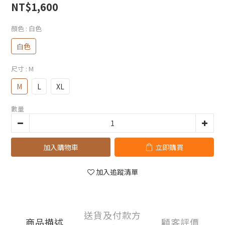
NT$1,600
顏色
: 白色
白色
尺寸
: M
M
L
XL
數量
加入購物車
立即購買
加入追蹤清單
送貨及付款方
商品描述
顧客評價