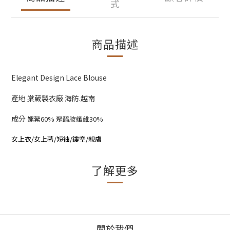
式
商品描述
Elegant Design Lace Blouse
產地 棠葳製衣廠 海防.越南
成分
嫘縈60% 聚醯胺纖維30%
女上衣/女上著/短袖/鏤空/親膚
了解更多
關於我們