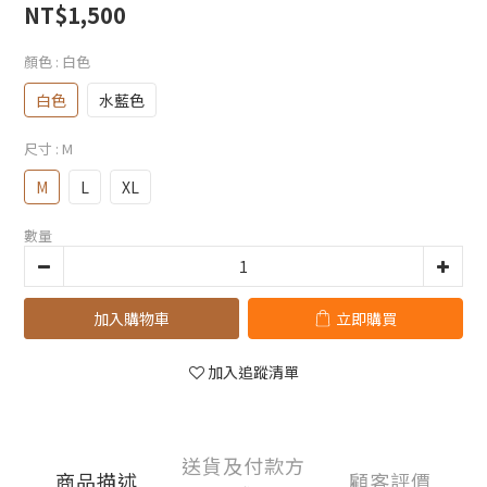
NT$1,500
顏色
: 白色
白色
水藍色
尺寸
: M
M
L
XL
數量
加入購物車
立即購買
加入追蹤清單
送貨及付款方
商品描述
顧客評價