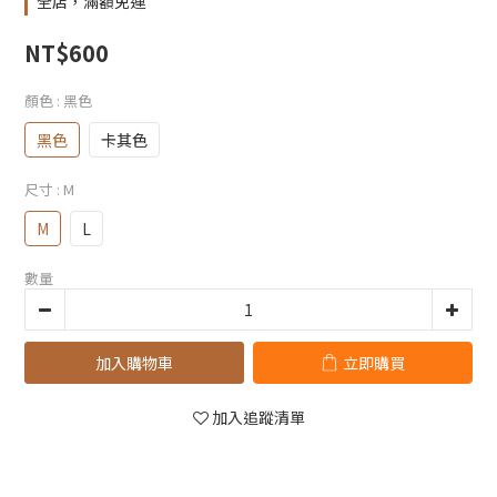
全店，滿額免運
NT$600
顏色
: 黑色
黑色
卡其色
尺寸
: M
M
L
數量
加入購物車
立即購買
加入追蹤清單