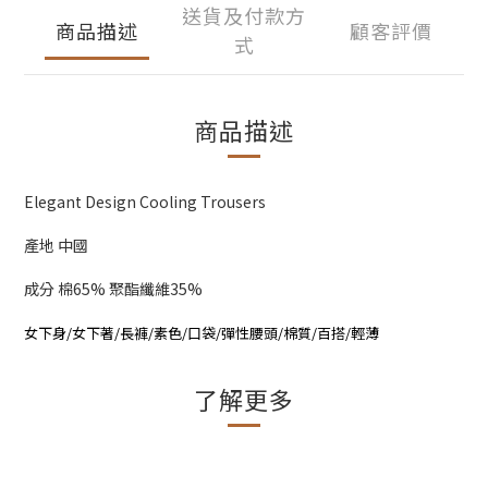
送貨及付款方
商品描述
顧客評價
式
商品描述
Elegant Design Cooling Trousers
產地 中國
成分 棉65% 聚酯纖維35%
女下身/女下著/長褲/素色/口袋/彈性腰頭/棉質/百搭/輕薄
了解更多