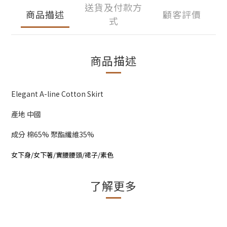
送貨及付款方
商品描述
顧客評價
式
商品描述
Elegant A-line Cotton Skirt
產地 中國
成分 棉65% 聚酯纖維35%
女下身/女下著/實腰腰頭/裙子/素色
了解更多