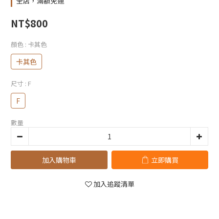
全店，滿額免運
NT$800
顏色
: 卡其色
卡其色
尺寸
: F
F
數量
加入購物車
立即購買
加入追蹤清單