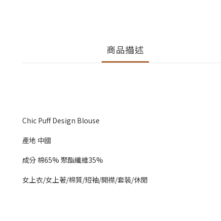
商品描述
Chic Puff Design Blouse
產地 中國
成分 棉65% 聚酯纖維35%
女上衣/女上著/棉質/短袖/開襟/套裝/休閒