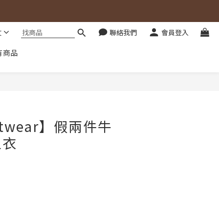
文
聯絡我們
會員登入
有商品
立即購買
twear】假兩件牛
上衣