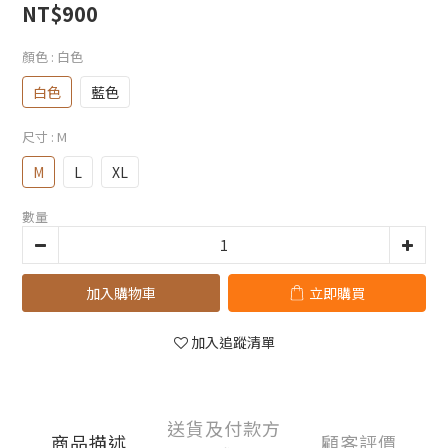
NT$900
顏色
: 白色
白色
藍色
尺寸
: M
M
L
XL
數量
加入購物車
立即購買
加入追蹤清單
送貨及付款方
商品描述
顧客評價