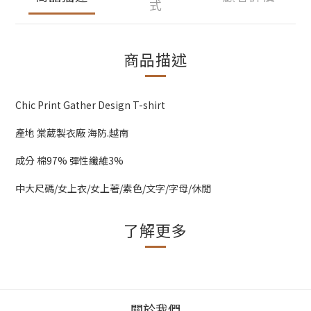
式
商品描述
Chic Print Gather Design T-shirt
產地 棠葳製衣廠 海防.越南
成分 棉97% 彈性纖維3%
中大尺碼/女上衣/女上著/素色/文字/字母/休閒
了解更多
關於我們