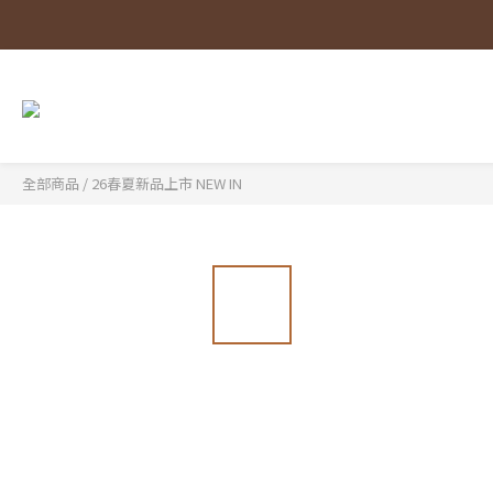
全部商品
/
26春夏新品上市 NEW IN