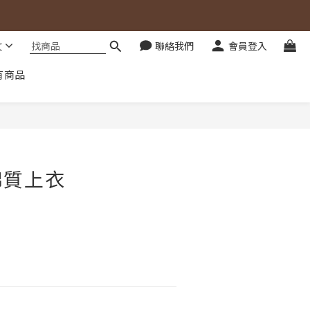
文
聯絡我們
會員登入
有商品
立即購買
棉質上衣