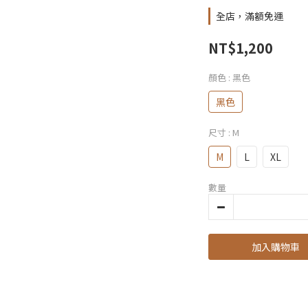
全店，滿額免運
NT$1,200
顏色
: 黑色
黑色
尺寸
: M
M
L
XL
數量
加入購物車