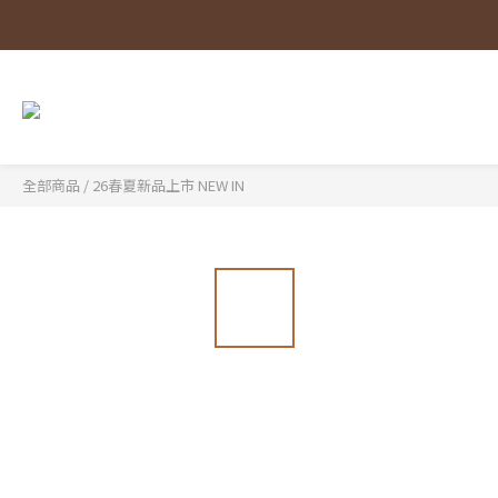
全部商品
/
26春夏新品上市 NEW IN