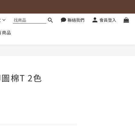
文
聯絡我們
會員登入
有商品
立即購買
圖棉T 2色