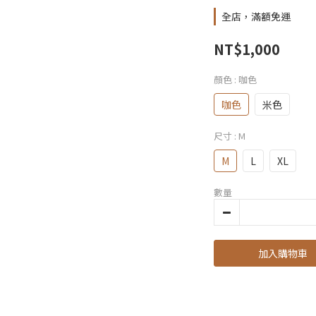
全店，滿額免運
NT$1,000
顏色
: 咖色
咖色
米色
尺寸
: M
M
L
XL
數量
加入購物車