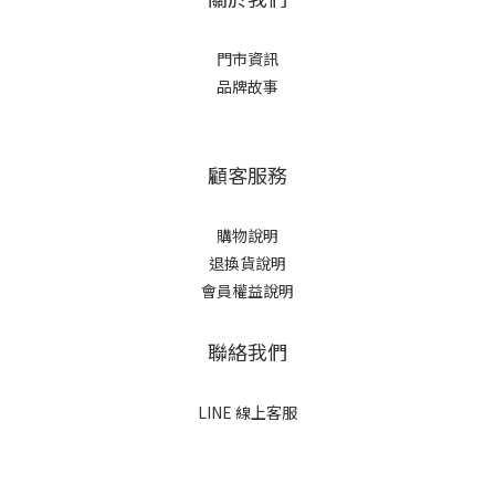
門市資訊
品牌故事
顧客服務
購物說明
退換貨說明
會員權益說明
聯絡我們
LINE 線上客服
立即購買