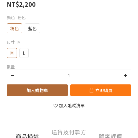
NT$2,200
顏色
: 粉色
粉色
藍色
尺寸
: M
M
L
數量
加入購物車
立即購買
加入追蹤清單
送貨及付款方
商品描述
顧客評價