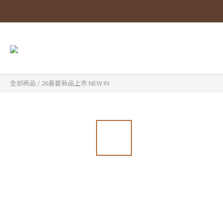
全部商品
/
26春夏新品上市 NEW IN