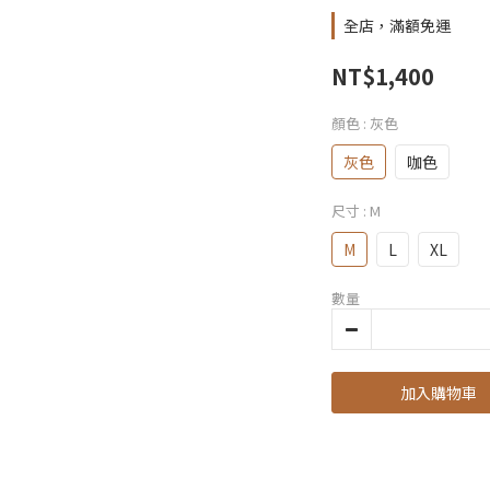
全店，滿額免運
NT$1,400
顏色
: 灰色
灰色
咖色
尺寸
: M
M
L
XL
數量
加入購物車