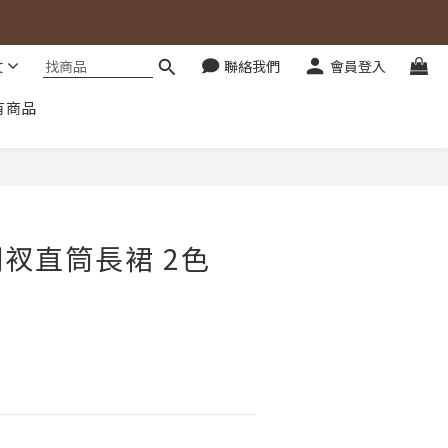
文
聯絡我們
會員登入
有商品
立即購買
衩直筒長裙 2色