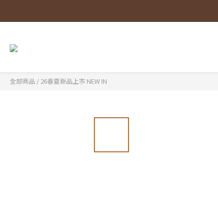
全部商品
/
26春夏新品上市 NEW IN