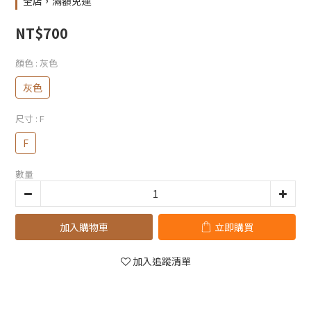
全店，滿額免運
NT$700
顏色
: 灰色
灰色
尺寸
: F
F
數量
加入購物車
立即購買
加入追蹤清單