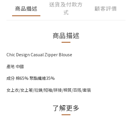
送貨及付款方
商品描述
顧客評價
式
商品描述
Chic Design Casual Zipper Blouse
產地 中國
成分 棉65% 聚酯纖維35%
女上衣/女上著/拉鍊/短袖/拼接/棉質/百搭/套裝
了解更多