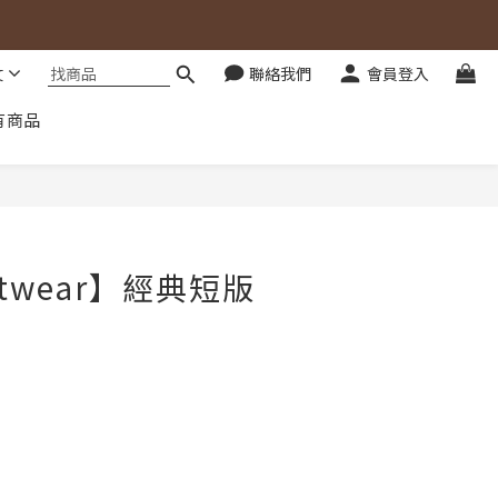
文
聯絡我們
會員登入
有商品
立即購買
twear】經典短版