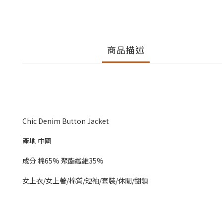
商品描述
Chic Denim Button Jacket
產地 中國
成分 棉65% 聚酯纖維35%
女上衣/女上著/棉質/短袖/套裝/休閒/翻領