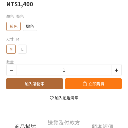
NT$1,400
顏色
: 藍色
藍色
駝色
尺寸
: M
M
L
數量
加入購物車
立即購買
加入追蹤清單
送貨及付款方
商品描述
顧客評價