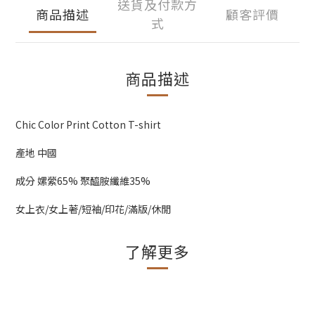
送貨及付款方
商品描述
顧客評價
式
商品描述
Chic Color Print Cotton T-shirt
產地 中國
成分 嫘縈65% 聚醯胺纖維35%
女上衣/女上著/短袖/印花/滿版/休閒
了解更多