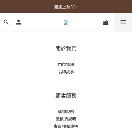
春夏新品上市🌿
週週上新品✨
春夏新品上市🌿
關於我們
門市資訊
品牌故事
顧客服務
購物說明
退換貨說明
會員權益說明