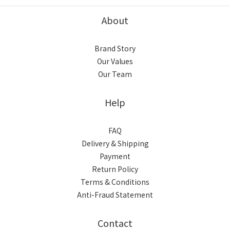
About
Brand Story
Our Values
Our Team
Help
FAQ
Delivery & Shipping
Payment
Return Policy
Terms & Conditions
Anti-Fraud Statement
Contact