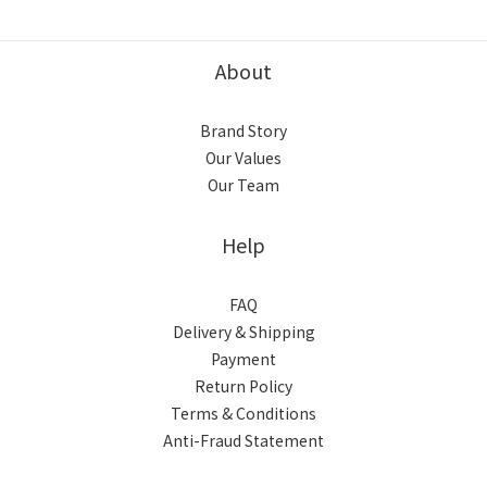
About
Brand Story
Our Values
Our Team
Help
FAQ
Delivery & Shipping
Payment
Return Policy
Terms & Conditions
Anti-Fraud Statement