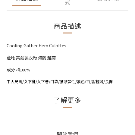
式
商品描述
Cooling Gather Hem Culottes
產地 棠葳製衣廠 海防.越南
成分
棉100%
中大尺碼/女下身/女下著/口袋/腰頭彈性/素色/百搭/輕薄/長褲
了解更多
關於我們