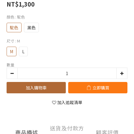
NT$1,300
顏色
: 駝色
駝色
黑色
尺寸
: M
M
L
數量
加入購物車
立即購買
加入追蹤清單
送貨及付款方
商品描述
顧客評價