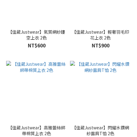
【佳葳Justwear】氣質網紗鏤
【佳葳Justwear】輕奢羽毛印
空上衣 2色
花上衣 2色
NT$600
NT$900
【佳葳Justwear】高雅蕾絲綁
【佳葳Justwear】閃耀水鑽網
帶棉質上衣 2色
紗露肩T恤 2色