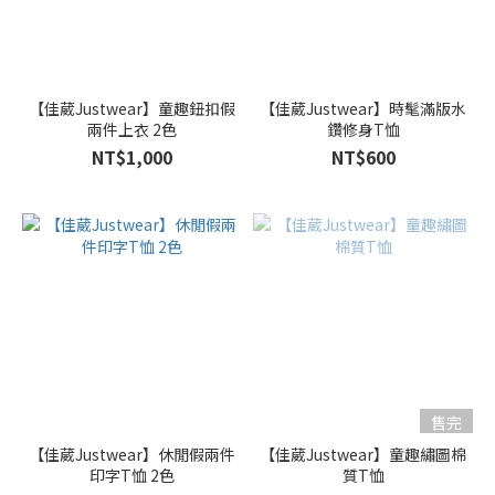
【佳葳Justwear】童趣鈕扣假
【佳葳Justwear】時髦滿版水
兩件上衣 2色
鑽修身T恤
NT$1,000
NT$600
售完
【佳葳Justwear】休閒假兩件
【佳葳Justwear】童趣繡圖棉
印字T恤 2色
質T恤