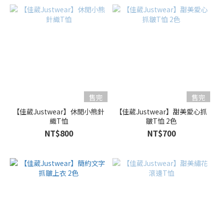
售完
售完
【佳葳Justwear】休閒小熊針
【佳葳Justwear】甜美愛心抓
織T恤
皺T恤 2色
NT$800
NT$700