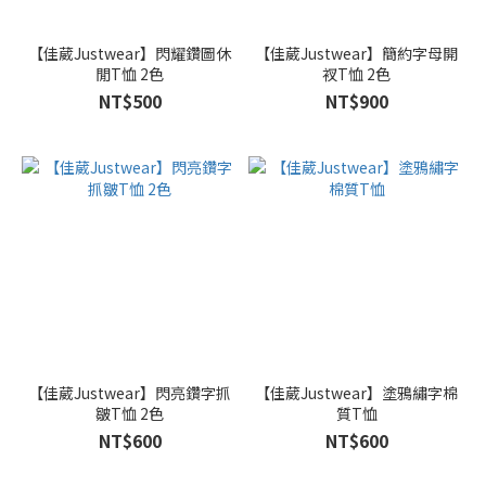
【佳葳Justwear】閃耀鑽圖休
【佳葳Justwear】簡約字母開
閒T恤 2色
衩T恤 2色
NT$500
NT$900
【佳葳Justwear】閃亮鑽字抓
【佳葳Justwear】塗鴉繡字棉
皺T恤 2色
質T恤
NT$600
NT$600