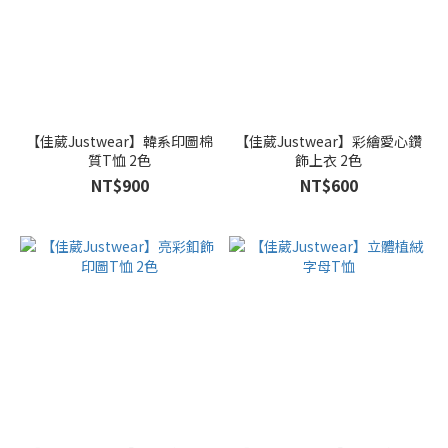
【佳葳Justwear】韓系印圖棉
【佳葳Justwear】彩繪愛心鑽
質T恤 2色
飾上衣 2色
NT$900
NT$600