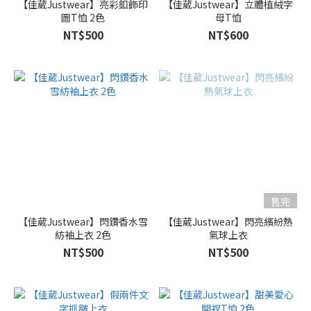
【佳葳Justwear】亮彩釦飾印
【佳葳Justwear】立體植絨字
圖T恤 2色
母T恤
NT$500
NT$600
售完
【佳葳Justwear】閃鑽香水雪
【佳葳Justwear】閃亮繽紛熱
紡袖上衣 2色
氣球上衣
NT$500
NT$500