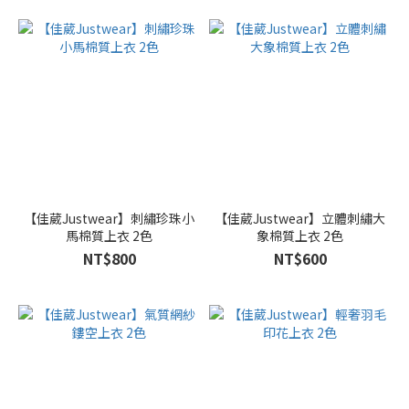
桔
色
(7)
紫
色
(6)
看
更
多
【佳葳Justwear】刺繡珍珠小
【佳葳Justwear】立體刺繡大
馬棉質上衣 2色
象棉質上衣 2色
尺
NT$800
NT$600
寸
F
(82)