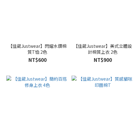
【佳葳Justwear】閃耀水鑽棉
【佳葳Justwear】美式立體設
質T恤 2色
計棉質上衣 2色
NT$600
NT$900