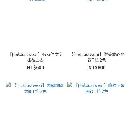
【佳葳Justwear】假兩件文字
【佳葳Justwear】甜美愛心開
抓皺上衣
衩T恤 2色
NT$600
NT$800