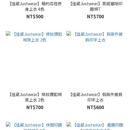
【佳葳Justwear】簡約百搭修
【佳葳Justwear】質感貓咪印
身上衣 4色
圖棉T
NT$500
NT$700
【佳葳Justwear】條紋鑽釦棉
【佳葳Justwear】假兩件披肩
質上衣 2色
印字上衣
NT$700
NT$600