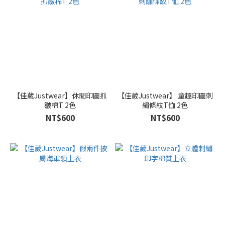
【佳葳Justwear】休閒印圖抓
【佳葳Justwear】 童趣印圖刺
皺棉T 2色
繡條紋T恤 2色
NT$600
NT$600