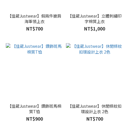
【佳葳Justwear】假兩件披肩
【佳葳Justwear】立體刺繡印
海軍領上衣
字棉質上衣
NT$700
NT$1,000
【佳葳Justwear】鑽飾斑馬棉
【佳葳Justwear】休閒條紋扣
質T恤
環設計上衣 2色
NT$900
NT$700