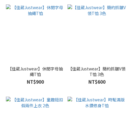
【佳葳Justwear】休閒字母抽
【佳葳Justwear】簡約抓皺V領
繩T恤
T恤 3色
NT$900
NT$600