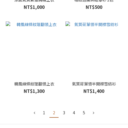
NT$1,000
NT$500
韓風線條紋理翻領上衣
氣質荷葉領半開襟雪紡衫
NT$1,300
NT$1,400
1
2
3
4
5