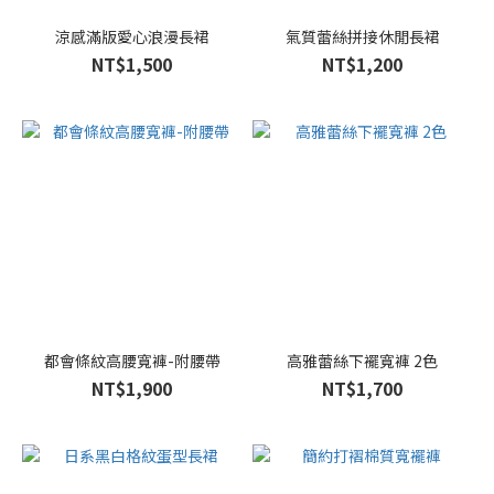
涼感滿版愛心浪漫長裙
氣質蕾絲拼接休閒長裙
NT$1,500
NT$1,200
都會條紋高腰寬褲-附腰帶
高雅蕾絲下襬寬褲 2色
NT$1,900
NT$1,700