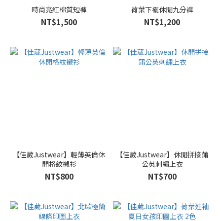
時尚亮紅棉質短褲
荷葉下襬休閒九分褲
NT$1,500
NT$1,200
【佳葳Justwear】輕薄英倫休
【佳葳Justwear】休閒拼接蒲
閒格紋襯衫
公英刺繡上衣
NT$800
NT$700