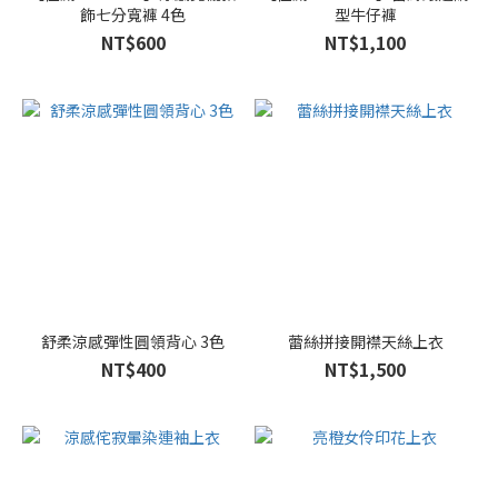
飾七分寬褲 4色
型牛仔褲
NT$600
NT$1,100
舒柔涼感彈性圓領背心 3色
蕾絲拼接開襟天絲上衣
NT$400
NT$1,500