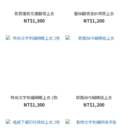
(66)
Ｍ
氣質撞色花邊翻領上衣
蕾絲翻領混紗棉質上衣
(6)
NT$1,300
NT$1,200
Ｌ
(2)
Ｆ
(1)
時尚文字刺繡網眼上衣 2色
歐風絲巾蝴蝶結上衣
NT$1,300
NT$1,200