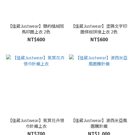
【佳葳Justwear】簡約植絨斑
【佳葳Justwear】塗鴉文字印
馬印圖上衣 2色
圖條紋拼接上衣 2色
NT$600
NT$600
【佳葳Justwear】氣質花卉領
【佳葳Justwear】波西米亞風
巾針織上衣
圖騰針織
NT$700
NT$1,000