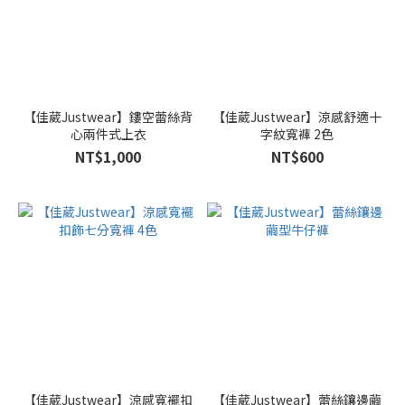
【佳葳Justwear】鏤空蕾絲背
【佳葳Justwear】涼感舒適十
心兩件式上衣
字紋寬褲 2色
NT$1,000
NT$600
【佳葳Justwear】涼感寬襬扣
【佳葳Justwear】蕾絲鑲邊繭