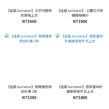
【佳葳Justwear】文字印圖條
【佳葳Justwear】 立體花卉刺
紋連袖上衣
繡蓬袖襯衫
NT$600
NT$900
【佳葳Justwear】極簡撞色條
【佳葳Justwear】透氣蕾絲針
紋針織 2色
織披肩兩件式上衣
NT$500
NT$800