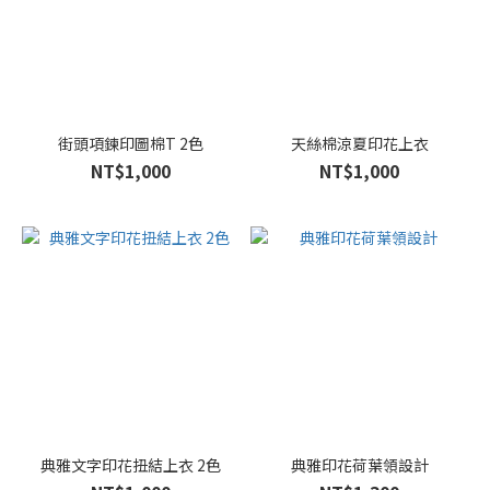
街頭項鍊印圖棉T 2色
天絲棉涼夏印花上衣
NT$1,000
NT$1,000
典雅文字印花扭結上衣 2色
典雅印花荷葉領設計