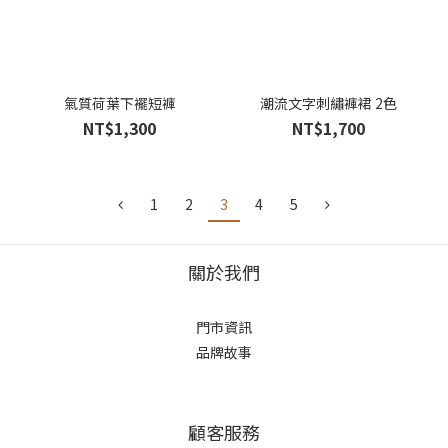
氣質荷葉下襬短褲
潮流文字刺繡褲裙 2色
NT$1,300
NT$1,700
1
2
3
4
5
關於我們
門市資訊
品牌故事
顧客服務