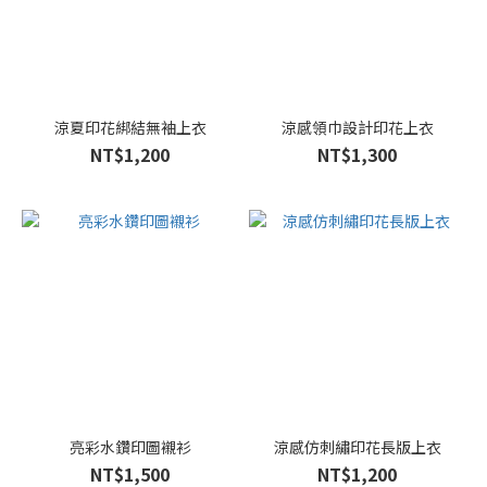
涼夏印花綁結無袖上衣
涼感領巾設計印花上衣
NT$1,200
NT$1,300
亮彩水鑽印圖襯衫
涼感仿刺繡印花長版上衣
NT$1,500
NT$1,200