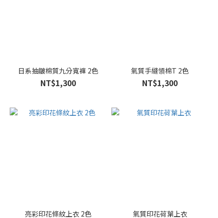
日系抽皺棉質九分寬褲 2色
氣質手縫領棉T 2色
NT$1,300
NT$1,300
亮彩印花條紋上衣 2色
氣質印花荷葉上衣