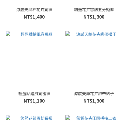
涼感天絲棉花卉寬褲
飄逸花卉雪紡五分短褲
NT$1,400
NT$1,300
輕盈點繪風寬襬褲
涼感天絲花卉綁帶裙子
NT$1,100
NT$1,300