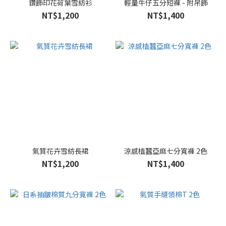
鑽飾印花荷葉雪紡衫
輕量牛仔五分短褲 - 附吊飾
NT$1,200
NT$1,400
氣質花卉雪紡長裙
涼感植蠶亞麻七分寬褲 2色
NT$1,200
NT$1,400