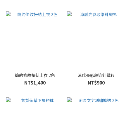
簡約條紋扭結上衣 2色
涼感亮彩段染針織衫
NT$1,400
NT$900