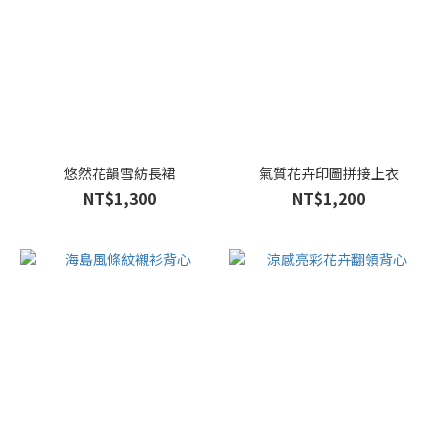
悠然花韻雪紡長裙
氣質花卉印圖拼接上衣
NT$1,300
NT$1,200