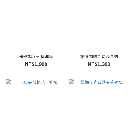
優雅翦花荷葉洋裝
耀眼閃鑽金屬絲長裙
NT$1,900
NT$1,300